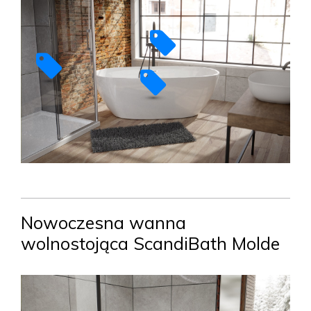
Nowoczesna wanna
wolnostojąca ScandiBath Molde