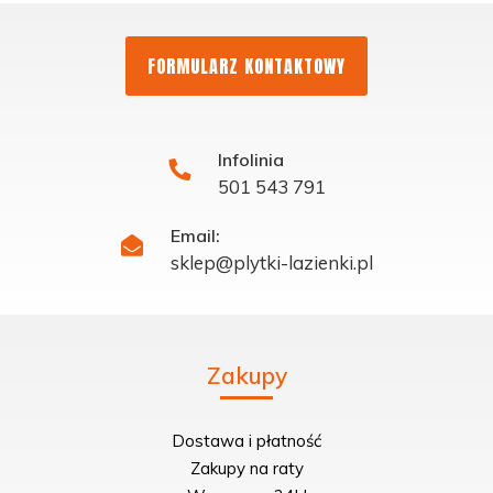
FORMULARZ KONTAKTOWY
Infolinia
501 543 791
Email:
sklep@plytki-lazienki.pl
Zakupy
Dostawa i płatność
Zakupy na raty