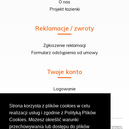
O nas
Projekt łazienki
Reklamacje / zwroty
Zgłoszenie reklamacji
Formularz odstąpienia od umowy
Twoje konto
Logowanie
Rejestracja
Twoje zamówienie
Strona korzysta z plików cookies w celu
realizacji usług i zgodnie z Polityką Plików
Cookies. Możesz określić warunki
przechowywania lub dostępu do plików