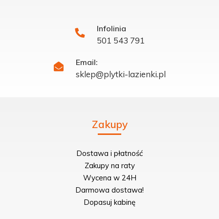
Infolinia
501 543 791
Email:
sklep@plytki-lazienki.pl
Zakupy
Dostawa i płatność
Zakupy na raty
Wycena w 24H
Darmowa dostawa!
Dopasuj kabinę