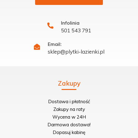
Infolinia
501 543 791
Email:
sklep@plytki-lazienki.pl
Zakupy
Dostawa i płatność
Zakupy na raty
Wycena w 24H
Darmowa dostawa!
Dopasuj kabinę