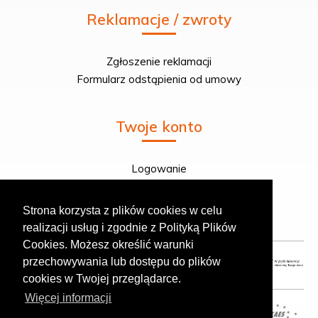
Reklamacje / zwroty
Zgłoszenie reklamacji
Formularz odstąpienia od umowy
Twoje konto
Logowanie
Rejestracja
Twoje zamówienie
Strona korzysta z plików cookies w celu
realizacji usług i zgodnie z Polityką Plików
Cookies. Możesz określić warunki
przechowywania lub dostępu do plików
cookies w Twojej przeglądarce.
Więcej informacji