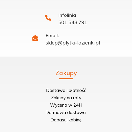
Infolinia
501 543 791
Email:
sklep@plytki-lazienki.pl
Zakupy
Dostawa i płatność
Zakupy na raty
Wycena w 24H
Darmowa dostawa!
Dopasuj kabinę