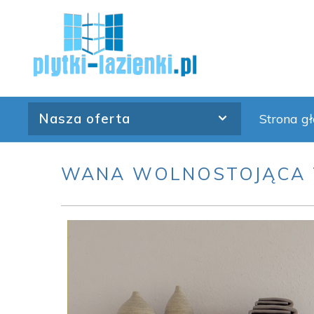
Skip
to
content
Nasza oferta
Strona g
WANA WOLNOSTOJĄCA T