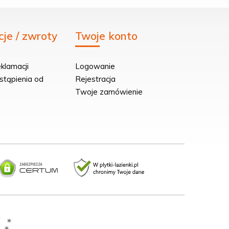
je / zwroty
Twoje konto
klamacji
Logowanie
stąpienia od
Rejestracja
Twoje zamówienie