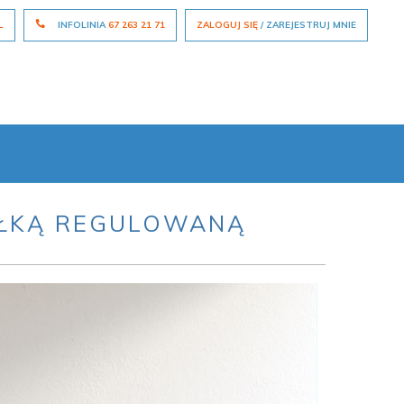
L
INFOLINIA
67 263 21 71
ZALOGUJ SIĘ
/ ZAREJESTRUJ MNIE
ÓŁKĄ REGULOWANĄ