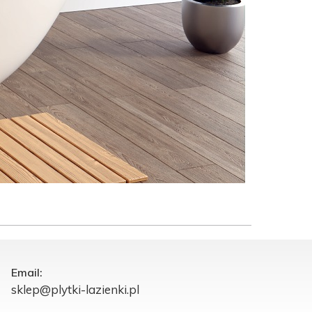
Email:
sklep@plytki-lazienki.pl